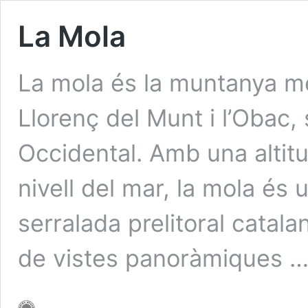
La Mola
La mola és la muntanya mé
Llorenç del Munt i l’Obac, 
Occidental. Amb una altit
nivell del mar, la mola és
serralada prelitoral catala
de vistes panoràmiques 